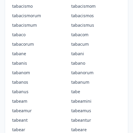
tabacismo
tabacismom
tabacismorum
tabacismos
tabacismum
tabacismus
tabaco
tabacom
tabacorum
tabacum
tabane
tabani
tabanis
tabano
tabanom
tabanorum
tabanos
tabanum
tabanus
tabe
tabeam
tabeamini
tabeamur
tabeamus
tabeant
tabeantur
tabear
tabeare