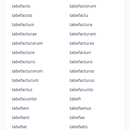
tabefacto
tabefactorum
tabefactos
tabefactu
tabefactum
tabefactura
tabefacturae
tabefacturam
tabefacturarum
tabefacturas
tabefacture
tabefacturi
tabefacturis
tabefacturo
tabefacturorum
tabefacturos
tabefacturum
tabefacturus
tabefactus
tabefacunto
tabefacuntor
tabefi
tabefiam
tabefiamus
tabefiant
tabefias
tabefiat
tabefiatis