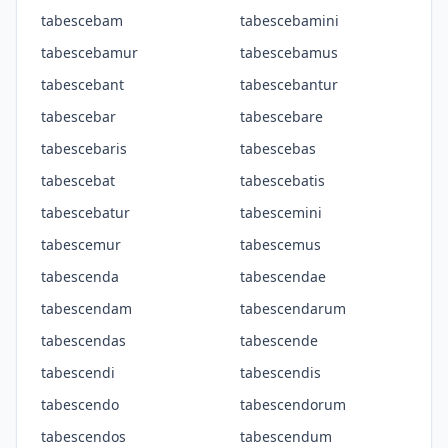
tabescebam
tabescebamini
tabescebamur
tabescebamus
tabescebant
tabescebantur
tabescebar
tabescebare
tabescebaris
tabescebas
tabescebat
tabescebatis
tabescebatur
tabescemini
tabescemur
tabescemus
tabescenda
tabescendae
tabescendam
tabescendarum
tabescendas
tabescende
tabescendi
tabescendis
tabescendo
tabescendorum
tabescendos
tabescendum