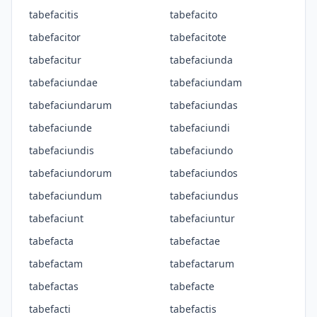
tabefacitis
tabefacito
tabefacitor
tabefacitote
tabefacitur
tabefaciunda
tabefaciundae
tabefaciundam
tabefaciundarum
tabefaciundas
tabefaciunde
tabefaciundi
tabefaciundis
tabefaciundo
tabefaciundorum
tabefaciundos
tabefaciundum
tabefaciundus
tabefaciunt
tabefaciuntur
tabefacta
tabefactae
tabefactam
tabefactarum
tabefactas
tabefacte
tabefacti
tabefactis