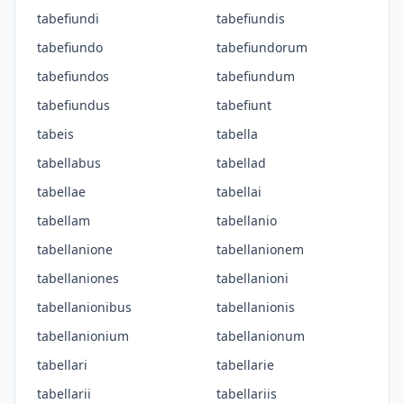
tabefiundi
tabefiundis
tabefiundo
tabefiundorum
tabefiundos
tabefiundum
tabefiundus
tabefiunt
tabeis
tabella
tabellabus
tabellad
tabellae
tabellai
tabellam
tabellanio
tabellanione
tabellanionem
tabellaniones
tabellanioni
tabellanionibus
tabellanionis
tabellanionium
tabellanionum
tabellari
tabellarie
tabellarii
tabellariis