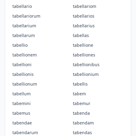
tabellario
tabellariom
tabellariorum
tabellarios
tabellarium
tabellarius
tabellarum
tabellas
tabellio
tabellione
tabellionem
tabelliones
tabellioni
tabellionibus
tabellionis
tabellionium
tabellionum
tabellis
tabellum
tabem
tabemini
tabemur
tabemus
tabenda
tabendae
tabendam
tabendarum
tabendas