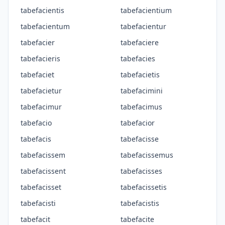
tabefacientis
tabefacientium
tabefacientum
tabefacientur
tabefacier
tabefaciere
tabefacieris
tabefacies
tabefaciet
tabefacietis
tabefacietur
tabefacimini
tabefacimur
tabefacimus
tabefacio
tabefacior
tabefacis
tabefacisse
tabefacissem
tabefacissemus
tabefacissent
tabefacisses
tabefacisset
tabefacissetis
tabefacisti
tabefacistis
tabefacit
tabefacite