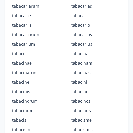
tabacariarum
tabacarias
tabacarie
tabacarii
tabacariis
tabacario
tabacariorum
tabacarios
tabacarium
tabacarius
tabaci
tabacina
tabacinae
tabacinam
tabacinarum
tabacinas
tabacine
tabacini
tabacinis
tabacino
tabacinorum
tabacinos
tabacinum
tabacinus
tabacis
tabacisme
tabacismi
tabacismis