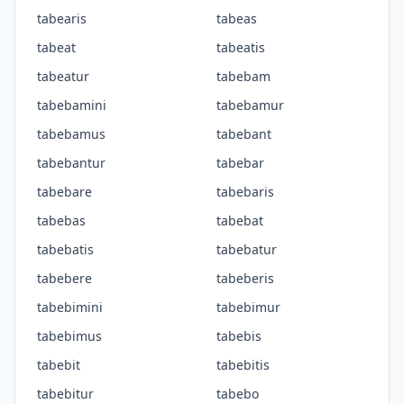
tabearis
tabeas
tabeat
tabeatis
tabeatur
tabebam
tabebamini
tabebamur
tabebamus
tabebant
tabebantur
tabebar
tabebare
tabebaris
tabebas
tabebat
tabebatis
tabebatur
tabebere
tabeberis
tabebimini
tabebimur
tabebimus
tabebis
tabebit
tabebitis
tabebitur
tabebo