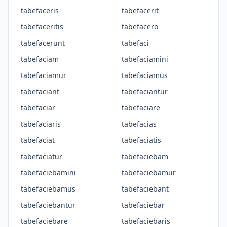
tabefaceris
tabefacerit
tabefaceritis
tabefacero
tabefacerunt
tabefaci
tabefaciam
tabefaciamini
tabefaciamur
tabefaciamus
tabefaciant
tabefaciantur
tabefaciar
tabefaciare
tabefaciaris
tabefacias
tabefaciat
tabefaciatis
tabefaciatur
tabefaciebam
tabefaciebamini
tabefaciebamur
tabefaciebamus
tabefaciebant
tabefaciebantur
tabefaciebar
tabefaciebare
tabefaciebaris