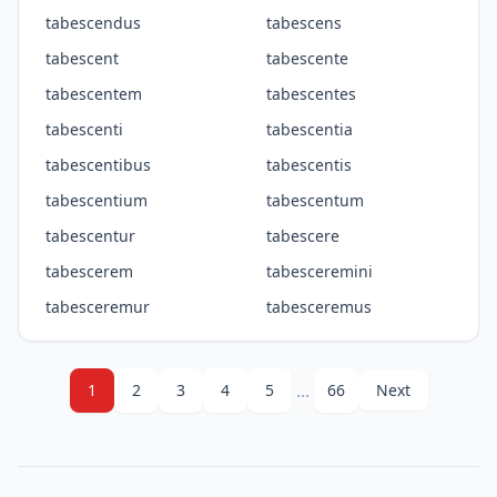
tabescendus
tabescens
tabescent
tabescente
tabescentem
tabescentes
tabescenti
tabescentia
tabescentibus
tabescentis
tabescentium
tabescentum
tabescentur
tabescere
tabescerem
tabesceremini
tabesceremur
tabesceremus
...
1
2
3
4
5
66
Next