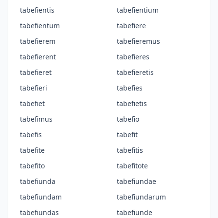
tabefientis
tabefientium
tabefientum
tabefiere
tabefierem
tabefieremus
tabefierent
tabefieres
tabefieret
tabefieretis
tabefieri
tabefies
tabefiet
tabefietis
tabefimus
tabefio
tabefis
tabefit
tabefite
tabefitis
tabefito
tabefitote
tabefiunda
tabefiundae
tabefiundam
tabefiundarum
tabefiundas
tabefiunde