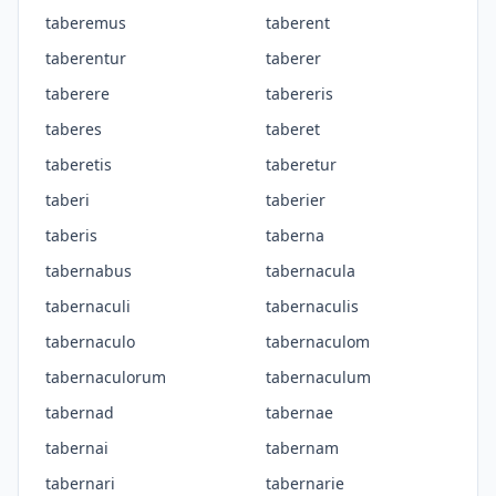
taberemus
taberent
taberentur
taberer
taberere
tabereris
taberes
taberet
taberetis
taberetur
taberi
taberier
taberis
taberna
tabernabus
tabernacula
tabernaculi
tabernaculis
tabernaculo
tabernaculom
tabernaculorum
tabernaculum
tabernad
tabernae
tabernai
tabernam
tabernari
tabernarie