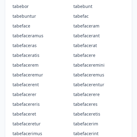
tabebor
tabebunt
tabebuntur
tabefac
tabeface
tabefaceram
tabefaceramus
tabefacerant
tabefaceras
tabefacerat
tabefaceratis
tabefacere
tabefacerem
tabefaceremini
tabefaceremur
tabefaceremus
tabefacerent
tabefacerentur
tabefacerer
tabefacerere
tabefacereris
tabefaceres
tabefaceret
tabefaceretis
tabefaceretur
tabefacerim
tabefacerimus
tabefacerint