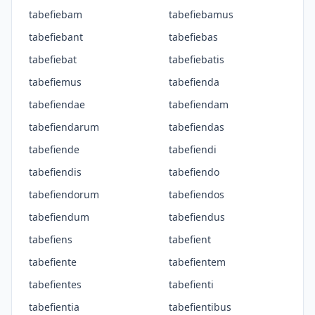
tabefiebam
tabefiebamus
tabefiebant
tabefiebas
tabefiebat
tabefiebatis
tabefiemus
tabefienda
tabefiendae
tabefiendam
tabefiendarum
tabefiendas
tabefiende
tabefiendi
tabefiendis
tabefiendo
tabefiendorum
tabefiendos
tabefiendum
tabefiendus
tabefiens
tabefient
tabefiente
tabefientem
tabefientes
tabefienti
tabefientia
tabefientibus