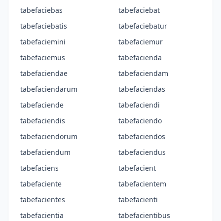
tabefaciebas
tabefaciebat
tabefaciebatis
tabefaciebatur
tabefaciemini
tabefaciemur
tabefaciemus
tabefacienda
tabefaciendae
tabefaciendam
tabefaciendarum
tabefaciendas
tabefaciende
tabefaciendi
tabefaciendis
tabefaciendo
tabefaciendorum
tabefaciendos
tabefaciendum
tabefaciendus
tabefaciens
tabefacient
tabefaciente
tabefacientem
tabefacientes
tabefacienti
tabefacientia
tabefacientibus