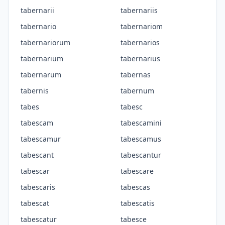
tabernarii
tabernariis
tabernario
tabernariom
tabernariorum
tabernarios
tabernarium
tabernarius
tabernarum
tabernas
tabernis
tabernum
tabes
tabesc
tabescam
tabescamini
tabescamur
tabescamus
tabescant
tabescantur
tabescar
tabescare
tabescaris
tabescas
tabescat
tabescatis
tabescatur
tabesce