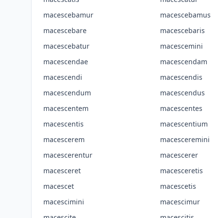
macescebamur
macescebamus
macescebare
macescebaris
macescebatur
macescemini
macescendae
macescendam
macescendi
macescendis
macescendum
macescendus
macescentem
macescentes
macescentis
macescentium
macescerem
macesceremini
macescerentur
macescerer
macesceret
macesceretis
macescet
macescetis
macescimini
macescimur
macescite
macescitis