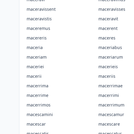
maceravissent
maceravisses
maceravistis
maceravit
maceremus
macerent
macereris
maceres
maceria
maceriabus
maceriam
maceriarum
maceriei
macerieis
macerii
maceriis
macerrima
macerrimae
macerrime
macerrimi
macerrimos
macerrimum
macescamini
macescamur
macescar
macescare
macescatis
macescatur