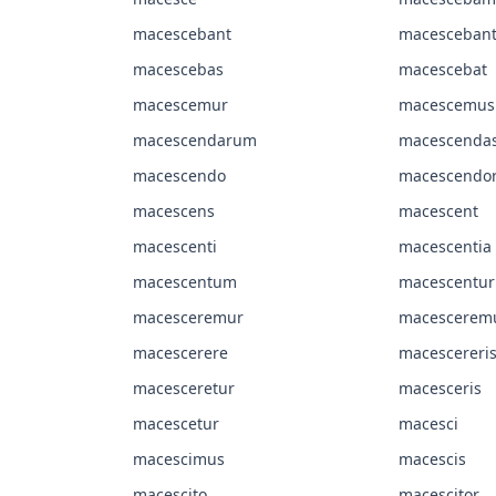
macescebant
macescebant
macescebas
macescebat
macescemur
macescemus
macescendarum
macescenda
macescendo
macescendo
macescens
macescent
macescenti
macescentia
macescentum
macescentur
macesceremur
macescerem
macescerere
macescereri
macesceretur
macesceris
macescetur
macesci
macescimus
macescis
macescito
macescitor