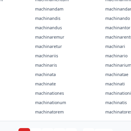
machinandam
machinanda
machinandis
machinando
machinandus
machinantor
machinaremur
machinarent
machinaretur
machinari
machinariis
machinario
machinaris
machinariu
machinata
machinatae
machinate
machinati
machinationes
machinationi
machinationum
machinatis
machinatorem
machinatore