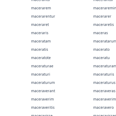
macerarem
maceraremin
macerarentur
macerarer
maceraret
maceraretis
maceraris
maceras
maceratam
macerataru
maceratis
macerato
maceratote
maceratu
maceraturae
maceratura
maceraturi
maceraturis
maceraturum
maceraturus
maceraverant
maceraveras
maceraverim
maceraverim
maceraveritis
maceravero
maceravisse
maceravisse