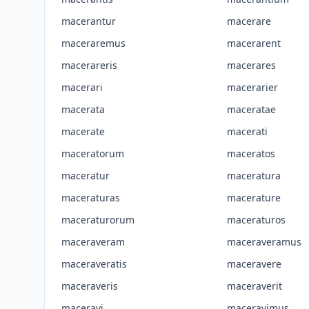
macerantur
macerare
maceraremus
macerarent
macerareris
macerares
macerari
macerarier
macerata
maceratae
macerate
macerati
maceratorum
maceratos
maceratur
maceratura
maceraturas
macerature
maceraturorum
maceraturos
maceraveram
maceraveramus
maceraveratis
maceravere
maceraveris
maceraverit
maceravi
maceravimus