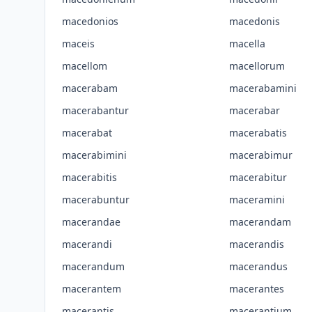
macedonios
macedonis
maceis
macella
macellom
macellorum
macerabam
macerabamini
macerabantur
macerabar
macerabat
macerabatis
macerabimini
macerabimur
macerabitis
macerabitur
macerabuntur
maceramini
macerandae
macerandam
macerandi
macerandis
macerandum
macerandus
macerantem
macerantes
macerantis
macerantium