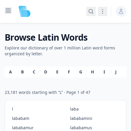
Search
Navigation
Browse Latin Words
Explore our dictionary of over 1 million Latin word forms
organized by letter.
A
B
C
D
E
F
G
H
I
J
K
23,181
words starting with “
L
”
· Page
1
of
47
l
laba
lababam
lababamini
lababamur
lababamus