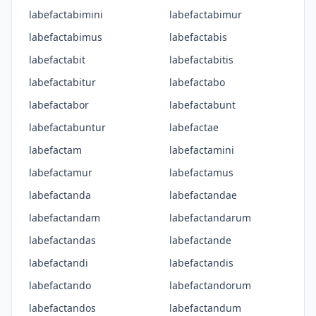
labefactabimini
labefactabimur
labefactabimus
labefactabis
labefactabit
labefactabitis
labefactabitur
labefactabo
labefactabor
labefactabunt
labefactabuntur
labefactae
labefactam
labefactamini
labefactamur
labefactamus
labefactanda
labefactandae
labefactandam
labefactandarum
labefactandas
labefactande
labefactandi
labefactandis
labefactando
labefactandorum
labefactandos
labefactandum