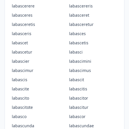
labascerere
labascereris
labasceres
labasceret
labasceretis
labasceretur
labasceris
labasces
labascet
labascetis
labascetur
labasci
labascier
labascimini
labascimur
labascimus
labascis
labascit
labascite
labascitis
labascito
labascitor
labascitote
labascitur
labasco
labascor
labascunda
labascundae