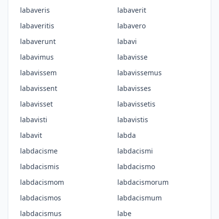
labaveris
labaverit
labaveritis
labavero
labaverunt
labavi
labavimus
labavisse
labavissem
labavissemus
labavissent
labavisses
labavisset
labavissetis
labavisti
labavistis
labavit
labda
labdacisme
labdacismi
labdacismis
labdacismo
labdacismom
labdacismorum
labdacismos
labdacismum
labdacismus
labe