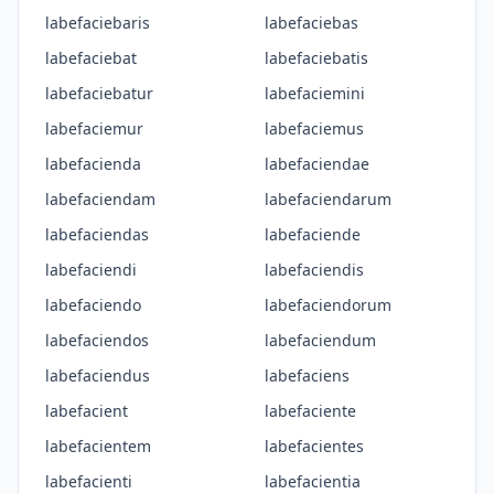
labefaciebaris
labefaciebas
labefaciebat
labefaciebatis
labefaciebatur
labefaciemini
labefaciemur
labefaciemus
labefacienda
labefaciendae
labefaciendam
labefaciendarum
labefaciendas
labefaciende
labefaciendi
labefaciendis
labefaciendo
labefaciendorum
labefaciendos
labefaciendum
labefaciendus
labefaciens
labefacient
labefaciente
labefacientem
labefacientes
labefacienti
labefacientia