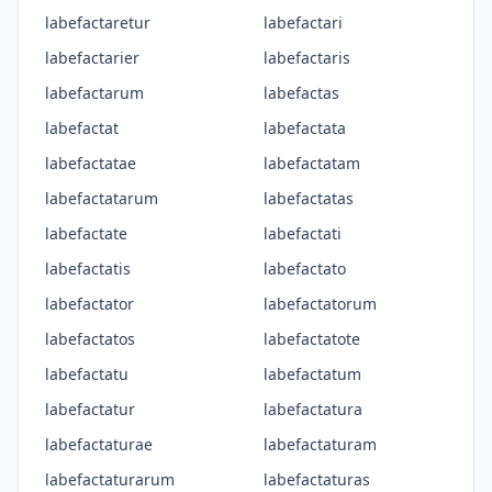
labefactaretur
labefactari
labefactarier
labefactaris
labefactarum
labefactas
labefactat
labefactata
labefactatae
labefactatam
labefactatarum
labefactatas
labefactate
labefactati
labefactatis
labefactato
labefactator
labefactatorum
labefactatos
labefactatote
labefactatu
labefactatum
labefactatur
labefactatura
labefactaturae
labefactaturam
labefactaturarum
labefactaturas