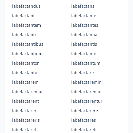
labefactandus
labefactans
labefactant
labefactante
labefactantem
labefactantes
labefactanti
labefactantia
labefactantibus
labefactantis
labefactantium
labefactanto
labefactantor
labefactantum
labefactantur
labefactare
labefactarem
labefactaremini
labefactaremur
labefactaremus
labefactarent
labefactarentur
labefactarer
labefactarere
labefactareris
labefactares
labefactaret
labefactaretis