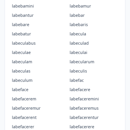
labebamini
labebamur
labebantur
labebar
labebare
labebaris
labebatur
labecula
labeculabus
labeculad
labeculae
labeculai
labeculam
labecularum
labeculas
labeculis
labeculum
labefac
labeface
labefacere
labefacerem
labefaceremini
labefaceremur
labefaceremus
labefacerent
labefacerentur
labefacerer
labefacerere