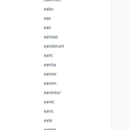
eabo
eae
ean
eandas
eandorum
eant
eantia
eantor
earem
earentur
earet
earis
eate
eatote