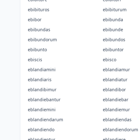
ebibituros
ebibiturum
ebibor
ebibunda
ebibundas
ebibunde
ebibundorum
ebibundos
ebibunto
ebibuntor
ebiscis
ebisco
eblandiamini
eblandiamur
eblandiaris
eblandiatur
eblandibimur
eblandibor
eblandiebantur
eblandiebar
eblandiemini
eblandiemur
eblandiendarum
eblandiendas
eblandiendo
eblandiendorum
eblandientur
eblandiere