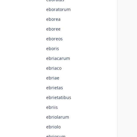
eboratorum
eborea
eboree
eboreos
eboris
ebriacarum
ebriaco
ebriae
ebrietas
ebrietatibus
ebriis
ebriolarum
ebriolo
ebriorum