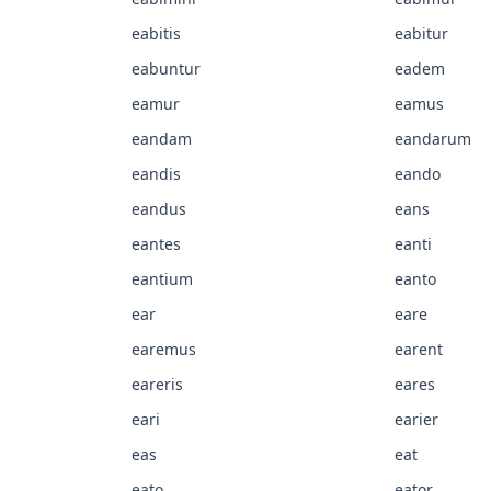
eabitis
eabitur
eabuntur
eadem
eamur
eamus
eandam
eandarum
eandis
eando
eandus
eans
eantes
eanti
eantium
eanto
ear
eare
earemus
earent
eareris
eares
eari
earier
eas
eat
eato
eator