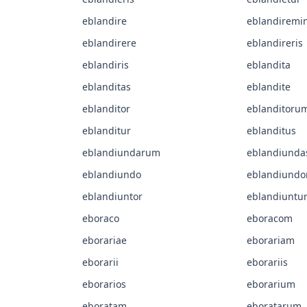
eblandire
eblandiremin
eblandirere
eblandireris
eblandiris
eblandita
eblanditas
eblandite
eblanditor
eblanditoru
eblanditur
eblanditus
eblandiundarum
eblandiunda
eblandiundo
eblandiund
eblandiuntor
eblandiuntu
eboraco
eboracom
eborariae
eborariam
eborarii
eborariis
eborarios
eborarium
eboratam
eboratarum