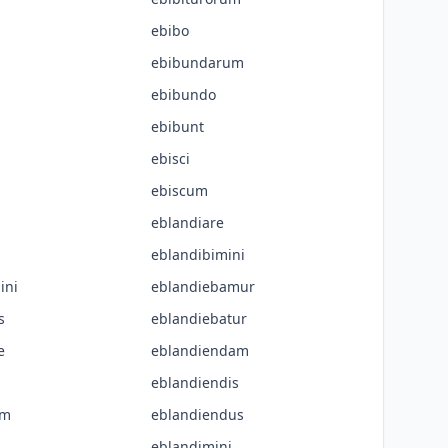
ebibo
ebibundarum
ebibundo
ebibunt
ebisci
ebiscum
eblandiare
eblandibimini
ini
eblandiebamur
s
eblandiebatur
e
eblandiendam
eblandiendis
um
eblandiendus
eblandimini