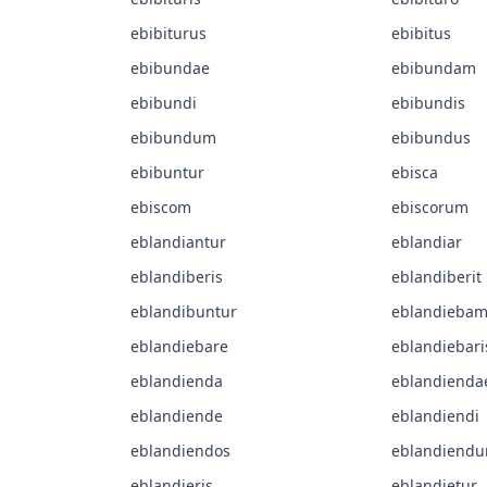
ebibiturus
ebibitus
ebibundae
ebibundam
ebibundi
ebibundis
ebibundum
ebibundus
ebibuntur
ebisca
ebiscom
ebiscorum
eblandiantur
eblandiar
eblandiberis
eblandiberit
eblandibuntur
eblandiebam
eblandiebare
eblandiebari
eblandienda
eblandienda
eblandiende
eblandiendi
eblandiendos
eblandiend
eblandieris
eblandietur