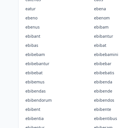
eatur
ebena
ebeno
ebenom
ebenus
ebibam
ebibant
ebibantur
ebibas
ebibat
ebibebam
ebibebamini
ebibebantur
ebibebar
ebibebat
ebibebatis
ebibemus
ebibenda
ebibendas
ebibende
ebibendorum
ebibendos
ebibent
ebibente
ebibentia
ebibentibus
ebibentur
ebiberam