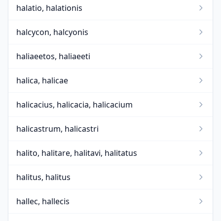
halatio, halationis
halcycon, halcyonis
haliaeetos, haliaeeti
halica, halicae
halicacius, halicacia, halicacium
halicastrum, halicastri
halito, halitare, halitavi, halitatus
halitus, halitus
hallec, hallecis