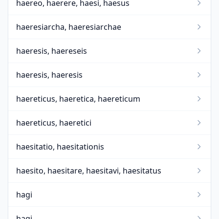
haereo, haerere, haesi, haesus
haeresiarcha, haeresiarchae
haeresis, haereseis
haeresis, haeresis
haereticus, haeretica, haereticum
haereticus, haeretici
haesitatio, haesitationis
haesito, haesitare, haesitavi, haesitatus
hagi
hagi