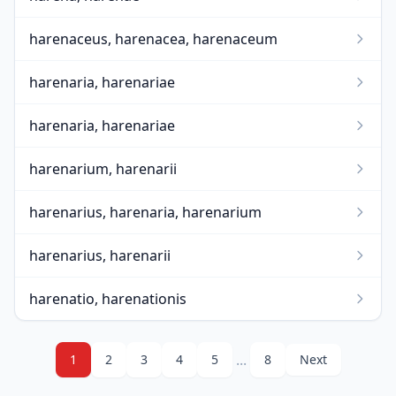
harenaceus, harenacea, harenaceum
harenaria, harenariae
harenaria, harenariae
harenarium, harenarii
harenarius, harenaria, harenarium
harenarius, harenarii
harenatio, harenationis
...
1
2
3
4
5
8
Next