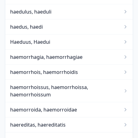
haedulus, haeduli
haedus, haedi
Haeduus, Haedui
haemorrhagia, haemorrhagiae
haemorrhois, haemorrhoidis
haemorrhoissus, haemorrhoissa,
haemorrhoissum
haemorroida, haemorroidae
haereditas, haereditatis