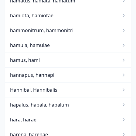
hamatus, hamata, hamatum
hamiota, hamiotae
hammonitrum, hammonitri
hamula, hamulae
hamus, hami
hannapus, hannapi
Hannibal, Hannibalis
hapalus, hapala, hapalum
hara, harae
harena, harenae