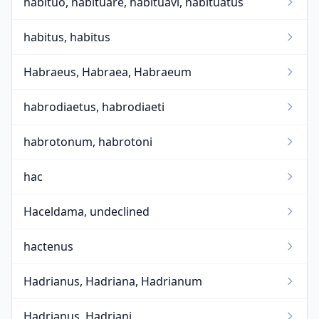
habituo, habituare, habituavi, habituatus
habitus, habitus
Habraeus, Habraea, Habraeum
habrodiaetus, habrodiaeti
habrotonum, habrotoni
hac
Haceldama, undeclined
hactenus
Hadrianus, Hadriana, Hadrianum
Hadrianus, Hadriani