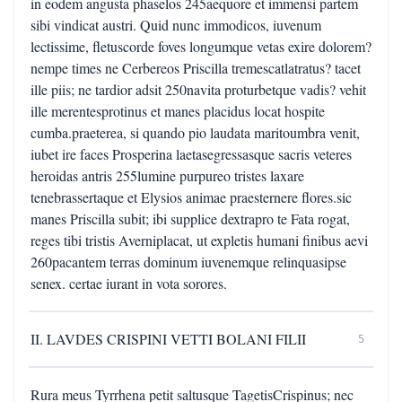
II. LAVDES CRISPINI VETTI BOLANI FILII
5
Rura meus Tyrrhena petit saltusque TagetisCrispinus; nec