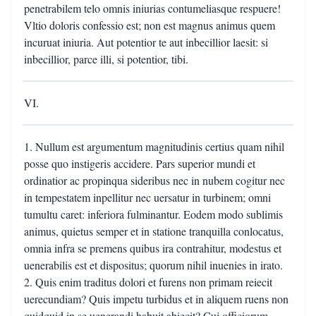
penetrabilem telo omnis iniurias contumeliasque respuere!
Vltio doloris confessio est; non est magnus animus quem
incuruat iniuria. Aut potentior te aut inbecillior laesit: si
inbecillior, parce illi, si potentior, tibi.
VI.
1. Nullum est argumentum magnitudinis certius quam nihil
posse quo instigeris accidere. Pars superior mundi et
ordinatior ac propinqua sideribus nec in nubem cogitur nec
in tempestatem inpellitur nec uersatur in turbinem; omni
tumultu caret: inferiora fulminantur. Eodem modo sublimis
animus, quietus semper et in statione tranquilla conlocatus,
omnia infra se premens quibus ira contrahitur, modestus et
uenerabilis est et dispositus; quorum nihil inuenies in irato.
2. Quis enim traditus dolori et furens non primam reiecit
uerecundiam? Quis impetu turbidus et in aliquem ruens non
quidquid in se uenerandi habuit abiecit? Cui officiorum