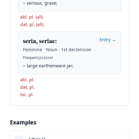
=
serious, grave;
abl. pl. (all)
dat. pl. (all)
seria, seriae
:
Entry →
Feminine · Noun · 1st declension
Frequency
:
Lesser
=
large earthenware jar;
abl. pl.
dat. pl.
loc. pl.
Examples