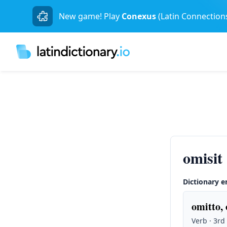
New game! Play
Conexus
(Latin Connection
omisit
Dictionary e
omitto, 
Verb · 3rd