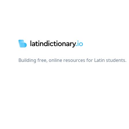
Footer
Building free, online resources for Latin students.