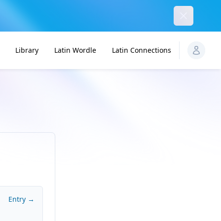
Dismiss
Library
Latin Wordle
Latin Connections
Entry →