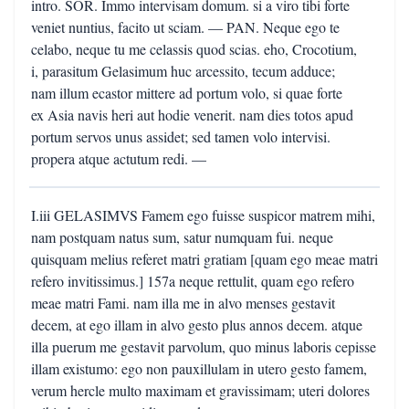
intro. SOR. Immo intervisam domum. si a viro tibi forte
veniet nuntius, facito ut sciam. — PAN. Neque ego te
celabo, neque tu me celassis quod scias. eho, Crocotium,
i, parasitum Gelasimum huc arcessito, tecum adduce;
nam illum ecastor mittere ad portum volo, si quae forte
ex Asia navis heri aut hodie venerit. nam dies totos apud
portum servos unus assidet; sed tamen volo intervisi.
propera atque actutum redi. —
I.iii GELASIMVS Famem ego fuisse suspicor matrem mihi,
nam postquam natus sum, satur numquam fui. neque
quisquam melius referet matri gratiam [quam ego meae matri
refero invitissimus.] 157a neque rettulit, quam ego refero
meae matri Fami. nam illa me in alvo menses gestavit
decem, at ego illam in alvo gesto plus annos decem. atque
illa puerum me gestavit parvolum, quo minus laboris cepisse
illam existumo: ego non pauxillulam in utero gesto famem,
verum hercle multo maximam et gravissimam; uteri dolores