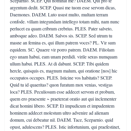
Sceparnio. SCEP. Qui nominat me? DAEM. Qui pro te
argentum dedit. SCEP. Quasi me tuom esse servom dicas,
Daemones. DAEM. Luto usust multo, multam terram
confode. villam integundam intellego totam mihi, nam nunc
perlucet ea quam cribrum crebrius. PLES. Pater salveto,
amboque adeo. DAEM. Salvos sis. SCEP. Sed utrum tu
masne an femina es, qui illum patrem voces? PL. Vir sum
equidem. SC. Quaere vir porro patrem. DAEM. Filiolam
ego unam habui, eam unam perdidi. virile sexus numquam
ullum habui. PLES. At di dabunt. SCEP. Tibi quidem
hercle, quisquis es, magnum malum, qui oratione [nos] hic
occupatos occupes. PLES. Isticine vos habitatis? SCEP.
Quid tu id quaeritas? quon furatum mox venias, vestigas
loca? PLES. Peculiosum esse addecet servom et probum,
quem ero praesente ~ praetereat oratio aut qui inclementer
dicat homini libero. SCEP. Et impudicum et impudentem
hominem addecet molestum ultro advenire ad alienam
domum, cui debeatur nil. DAEM. Tace, Sceparnio. quid
opust, adulescens? PLES. Istic infortunium, qui praefestinet,