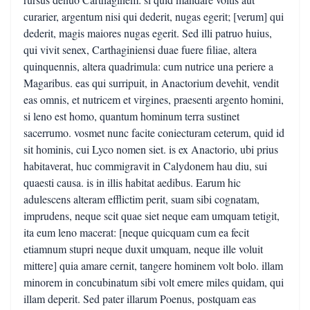
curarier, argentum nisi qui dederit, nugas egerit; [verum] qui
dederit, magis maiores nugas egerit. Sed illi patruo huius,
qui vivit senex, Carthaginiensi duae fuere filiae, altera
quinquennis, altera quadrimula: cum nutrice una periere a
Magaribus. eas qui surripuit, in Anactorium devehit, vendit
eas omnis, et nutricem et virgines, praesenti argento homini,
si leno est homo, quantum hominum terra sustinet
sacerrumo. vosmet nunc facite coniecturam ceterum, quid id
sit hominis, cui Lyco nomen siet. is ex Anactorio, ubi prius
habitaverat, huc commigravit in Calydonem hau diu, sui
quaesti causa. is in illis habitat aedibus. Earum hic
adulescens alteram efflictim perit, suam sibi cognatam,
imprudens, neque scit quae siet neque eam umquam tetigit,
ita eum leno macerat: [neque quicquam cum ea fecit
etiamnum stupri neque duxit umquam, neque ille voluit
mittere] quia amare cernit, tangere hominem volt bolo. illam
minorem in concubinatum sibi volt emere miles quidam, qui
illam deperit. Sed pater illarum Poenus, postquam eas