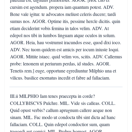
cursim est agendum. propera iam quantum potest. ADV.
Bene vale igitur. te advocatos meliust celeris ducere; tardi
sumus nos. AGOR. Optime itis, pessime hercle dicitis. quin
etiam deciderint vobis femina in talos velim. ADV. At
edepol nos tibi in lumbos linguam atque oculos in solum.
AGOR. Heia, hau vostrumst iracundos esse, quod dixi ioco.
ADV. Nec tuom quidem est amicis per iocum iniuste loqui.
AGOR. Mittite istaec. quid velim vos, scitis. ADV. Callemus
probe: lenonem ut periurum perdas, id studes. AGOR.
Tenetis rem.] euge, opportune egrediuntur Milphio una et
vilicus. basilice exornatus incedit et fabre ad fallaciam.
III.ii MILPHIO Iam tenes praecepta in corde?
COLLYBISCVS Pulchre. MIL. Vide sis calleas. COLL.
Quid opust verbis? callum aprugnum callere aeque non
sinam. MIL. Fac modo ut condocta tibi sint dicta ad hanc
fallaciam. COLL. Quin edepol condoctior sum, quam
tragoedi aut comici. MIL. Probus homost. AGOR.