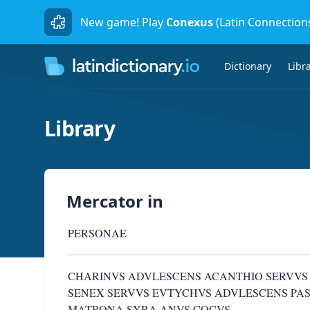
New game! Play
Conexus
(Latin Connection
Dictionary
Libr
Library
Mercator
in
PERSONAE
CHARINVS ADVLESCENS ACANTHIO SERVVS
SENEX SERVVS EVTYCHVS ADVLESCENS PAS
MATRONA SYRA ANVS COCVS