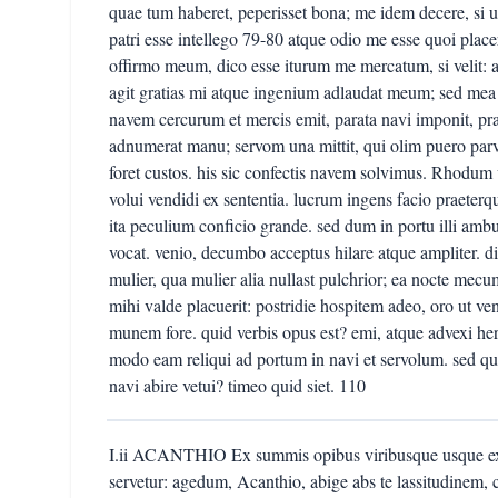
quae tum haberet, peperisset bona; me idem decere, si
patri esse intellego 79-80 atque odio me esse quoi pl
offirmo meum, dico esse iturum me mercatum, si velit:
agit gratias mi atque ingenium adlaudat meum; sed mea 
navem cercurum et mercis emit, parata navi imponit, pra
adnumerat manu; servom una mittit, qui olim puero parv
foret custos. his sic confectis navem solvimus. Rhodu
volui vendidi ex sententia. lucrum ingens facio praeter
ita peculium conficio grande. sed dum in portu illi am
vocat. venio, decumbo acceptus hilare atque ampliter. d
mulier, qua mulier alia nullast pulchrior; ea nocte mecum
mihi valde placuerit: postridie hospitem adeo, oro ut ve
munem fore. quid verbis opus est? emi, atque advexi her
modo eam reliqui ad portum in navi et servolum. sed q
navi abire vetui? timeo quid siet. 110
I.ii ACANTHIO Ex summis opibus viribusque usque exper
servetur: agedum, Acanthio, abige abs te lassitudinem, ca