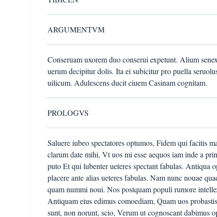
ARGUMENTVM
Conseruam uxorem duo conserui expetunt. Alium senex al
uerum decipitur dolis. Ita ei subicitur pro puella ser
uilicum. Adulescens ducit ciuem Casinam cognitam.
PROLOGVS
Saluere iubeo spectatores optumos, Fidem qui facitis m
clarum date mihi, Vt uos mi esse aequos iam inde a prin
puto Et qui lubenter ueteres spectant fabulas. Antiqua
placere ante alias ueteres fabulas. Nam nunc nouae qu
quam nummi noui. Nos postquam populi rumore intellexi
Antiquam eius edimus comoediam, Quam uos probastis q
sunt, non norunt, scio, Verum ut cognoscant dabimus o