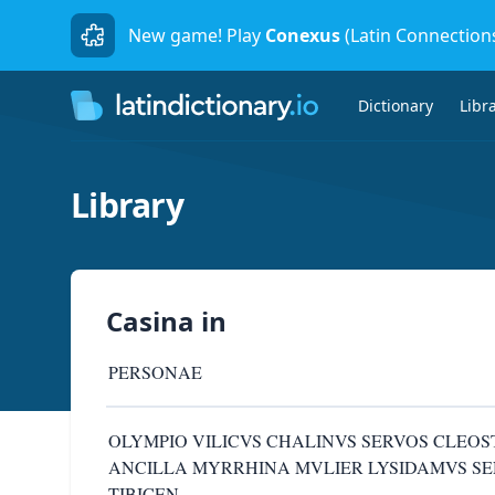
New game! Play
Conexus
(Latin Connection
Dictionary
Libr
Library
Casina
in
PERSONAE
OLYMPIO VILICVS CHALINVS SERVOS CLEO
ANCILLA MYRRHINA MVLIER LYSIDAMVS S
TIBICEN