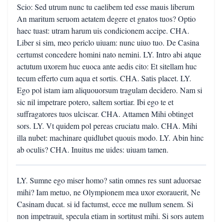
Scio: Sed utrum nunc tu caelibem ted esse mauis liberum
An maritum seruom aetatem degere et gnatos tuos? Optio
haec tuast: utram harum uis condicionem accipe. CHA.
Liber si sim, meo periclo uiuam: nunc uiuo tuo. De Casina
certumst concedere homini nato nemini. LY. Intro abi atque
actutum uxorem huc euoca ante aedis cito: Et sitellam huc
tecum efferto cum aqua et sortis. CHA. Satis placet. LY.
Ego pol istam iam aliquouorsum tragulam decidero. Nam si
sic nil impetrare potero, saltem sortiar. Ibi ego te et
suffragatores tuos ulciscar. CHA. Attamen Mihi obtinget
sors. LY. Vt quidem pol pereas cruciatu malo. CHA. Mihi
illa nubet: machinare quidlubet quouis modo. LY. Abin hinc
ab oculis? CHA. Inuitus me uides: uiuam tamen.
LY. Sumne ego miser homo? satin omnes res sunt aduorsae
mihi? Iam metuo, ne Olympionem mea uxor exorauerit, Ne
Casinam ducat. si id factumst, ecce me nullum senem. Si
non impetrauit, specula etiam in sortitust mihi. Si sors autem