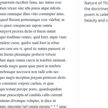
Nature of Th
the doctrine
poem is celeb
beauty and sc