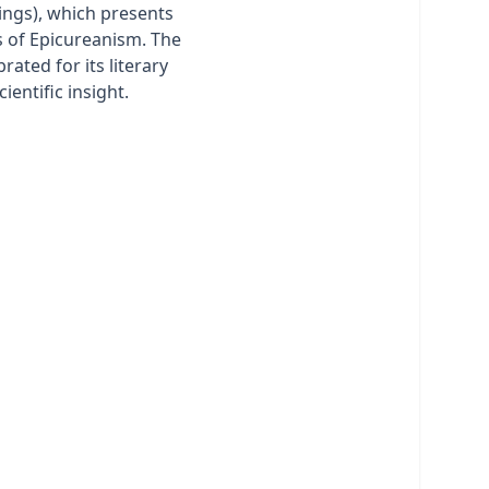
ings), which presents
s of Epicureanism. The
rated for its literary
ientific insight.