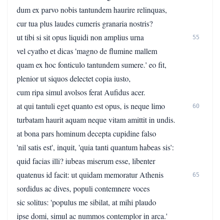
dum ex parvo nobis tantundem haurire relinquas,
cur tua plus laudes cumeris granaria nostris?
ut tibi si sit opus liquidi non amplius urna
55
vel cyatho et dicas 'magno de flumine mallem
quam ex hoc fonticulo tantundem sumere.' eo fit,
plenior ut siquos delectet copia iusto,
cum ripa simul avolsos ferat Aufidus acer.
at qui tantuli eget quanto est opus, is neque limo
60
turbatam haurit aquam neque vitam amittit in undis.
at bona pars hominum decepta cupidine falso
'nil satis est', inquit, 'quia tanti quantum habeas sis':
quid facias illi? iubeas miserum esse, libenter
quatenus id facit: ut quidam memoratur Athenis
65
sordidus ac dives, populi contemnere voces
sic solitus: 'populus me sibilat, at mihi plaudo
ipse domi, simul ac nummos contemplor in arca.'