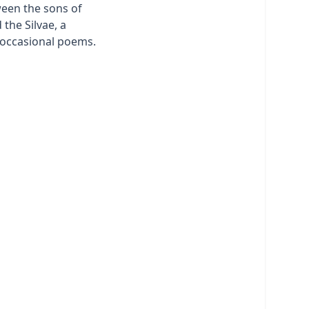
een the sons of
the Silvae, a
f occasional poems.