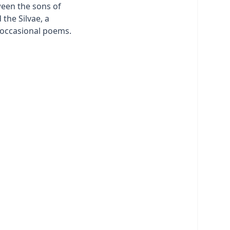
een the sons of
the Silvae, a
f occasional poems.