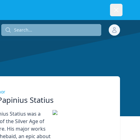
Dismiss
Search...
Search...
hor
Papinius Statius
nius Statius was a
f the Silver Age of
ure. His major works
Thebaid, an epic about