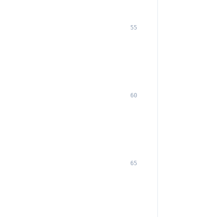
55
60
65