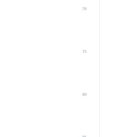
70
75
80