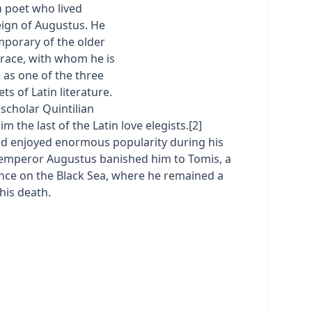
 poet who lived
eign of Augustus. He
porary of the older
orace, with whom he is
 as one of the three
ts of Latin literature.
 scholar Quintilian
m the last of the Latin love elegists.[2]
d enjoyed enormous popularity during his
e emperor Augustus banished him to Tomis, a
nce on the Black Sea, where he remained a
his death.