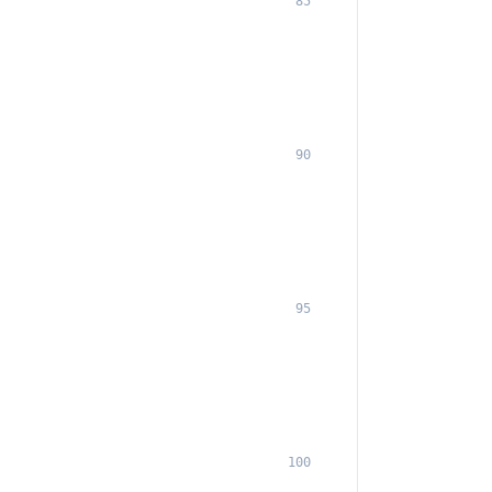
85
90
95
100