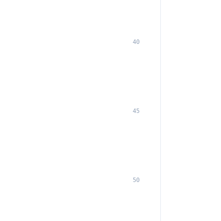
40
45
50