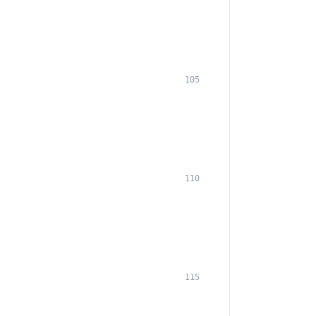
105
110
115