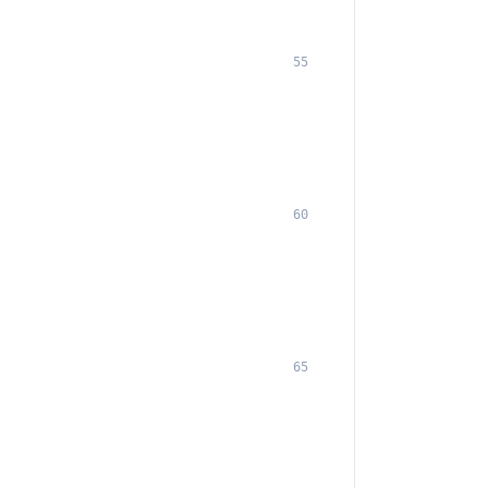
55
60
65