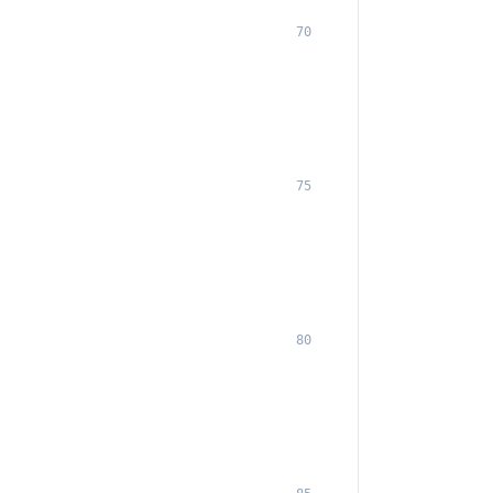
70
75
80