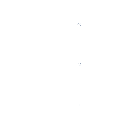
40
45
50