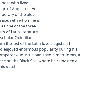
 poet who lived
eign of Augustus. He
porary of the older
orace, with whom he is
 as one of the three
ts of Latin literature.
 scholar Quintilian
m the last of the Latin love elegists.[2]
d enjoyed enormous popularity during his
e emperor Augustus banished him to Tomis, a
nce on the Black Sea, where he remained a
his death.