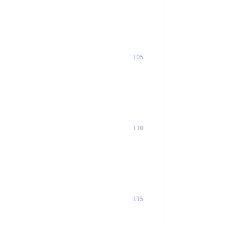
105
110
115