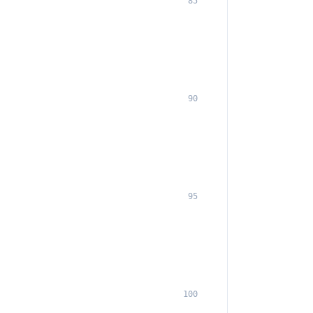
85
90
95
100