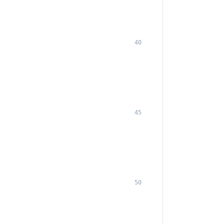
40
45
50