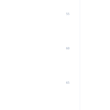
55
60
65