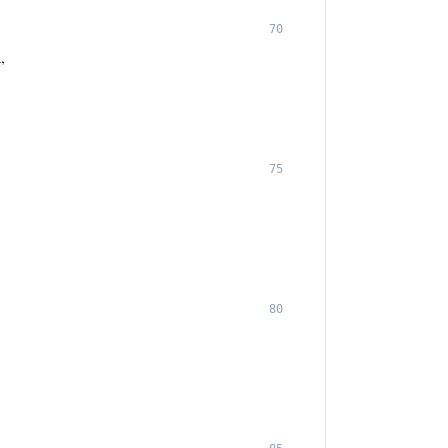
70
,
75
80