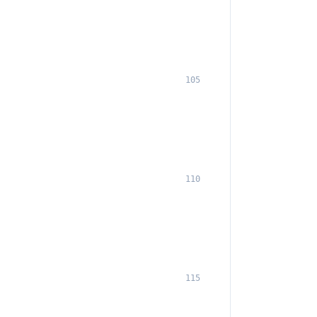
105
110
115