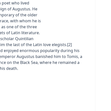
 poet who lived
eign of Augustus. He
porary of the older
orace, with whom he is
 as one of the three
ts of Latin literature.
 scholar Quintilian
m the last of the Latin love elegists.[2]
d enjoyed enormous popularity during his
e emperor Augustus banished him to Tomis, a
nce on the Black Sea, where he remained a
his death.