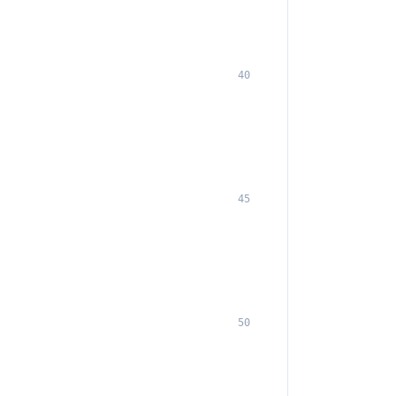
40
45
50