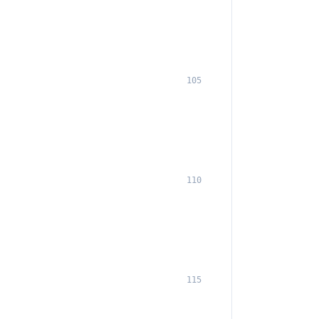
105
110
115