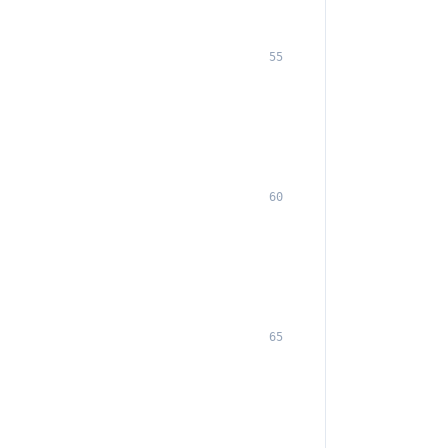
55
60
65