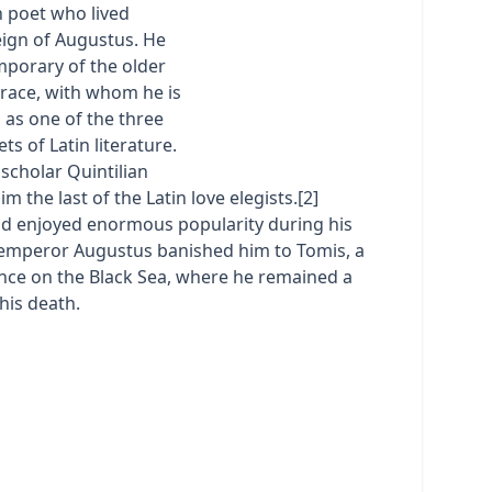
 poet who lived
eign of Augustus. He
porary of the older
orace, with whom he is
 as one of the three
ts of Latin literature.
 scholar Quintilian
m the last of the Latin love elegists.[2]
d enjoyed enormous popularity during his
e emperor Augustus banished him to Tomis, a
nce on the Black Sea, where he remained a
his death.