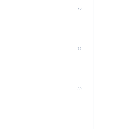
70
75
80