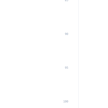
85
90
95
100