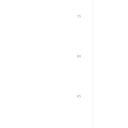
55
60
65