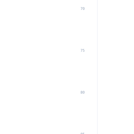
70
75
80