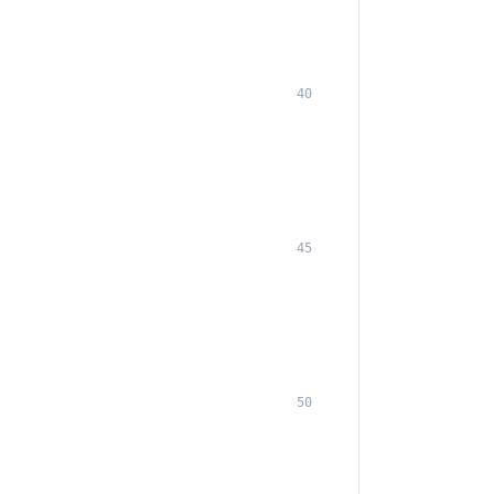
40
45
50