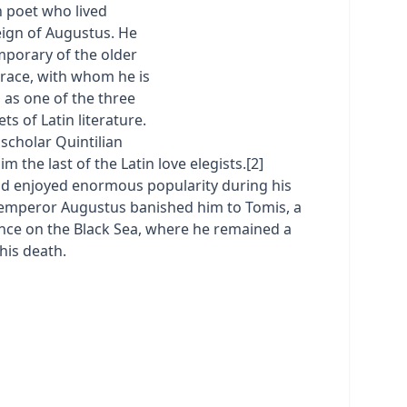
 poet who lived
eign of Augustus. He
porary of the older
orace, with whom he is
 as one of the three
ts of Latin literature.
 scholar Quintilian
m the last of the Latin love elegists.[2]
d enjoyed enormous popularity during his
e emperor Augustus banished him to Tomis, a
nce on the Black Sea, where he remained a
his death.