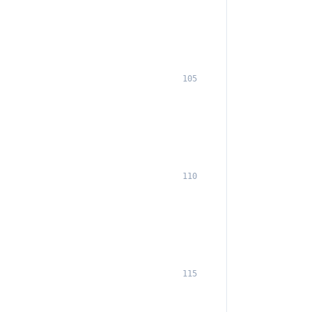
105
110
115