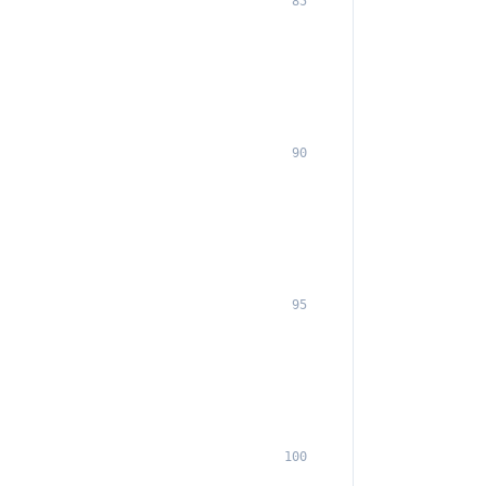
85
90
95
100