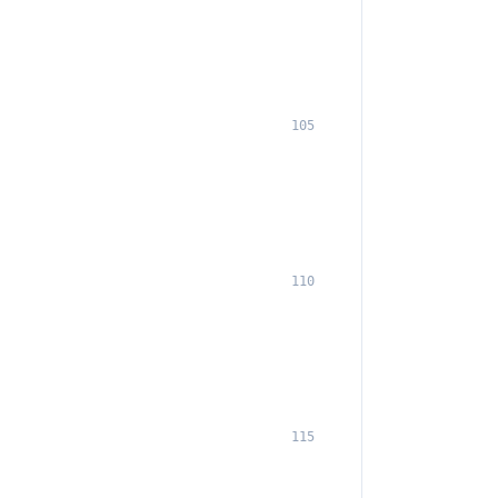
105
110
115