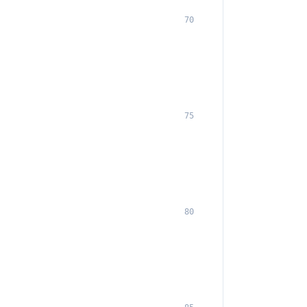
70
75
80