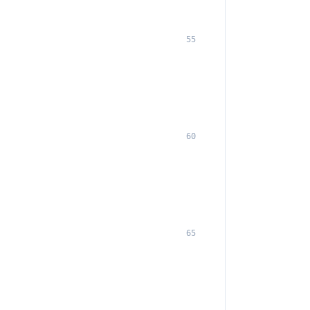
55
60
65