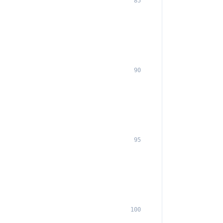
85
90
95
100