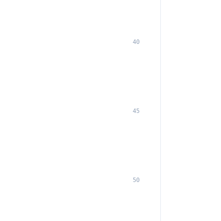
40
45
50