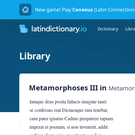
New game! Play
Conexus
(Latin Connection
Dictionary
Libr
Library
Metamorphoses III
in
Metamor
Iamque deus posita fallacis imagine tauri
se confessus erat Dictaeaque rura tenebat,
cum pater ignarus Cadmo perquirere raptam
imperat et poenam, si non invenerit, addit