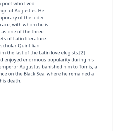
 poet who lived
eign of Augustus. He
porary of the older
orace, with whom he is
 as one of the three
ts of Latin literature.
 scholar Quintilian
m the last of the Latin love elegists.[2]
d enjoyed enormous popularity during his
e emperor Augustus banished him to Tomis, a
nce on the Black Sea, where he remained a
his death.