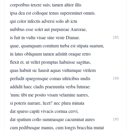
corporibus texere suis; tamen altior illis
ipsa dea est colloque tenus supereminet omnis.
qui color infectis adversi solis ab ictu
nubibus esse solet aut purpureae Aurorae,
is fuit in vultu visae sine veste Dianae.
185
quae, quamquam comitum turba est stipata suarum,
in latus obliquum tamen adstitit oraque retro
flexit et, ut vellet promptas habuisse sagittas,
quas habuit sic hausit aquas vultumque virilem
perfudit spargensque comas ultricibus undis
190
addidit haec cladis praenuntia verba futurae:
'nunc tibi me posito visam velamine narres,
si poteris narrare, licet!' nec plura minata
dat sparso capiti vivacis cornua cervi,
dat spatium collo summasque cacuminat aures
195
cum pedibusque manus, cum longis bracchia mutat