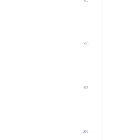
85
90
95
100