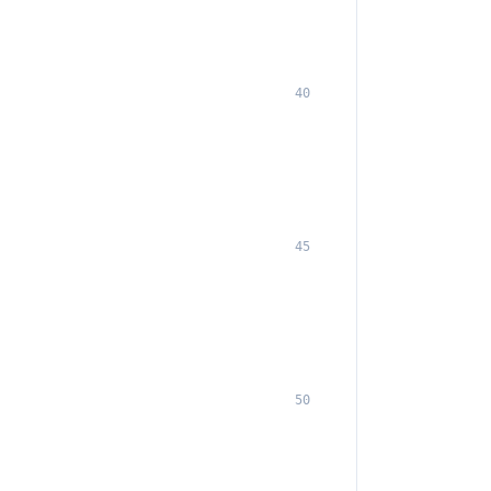
40
45
50