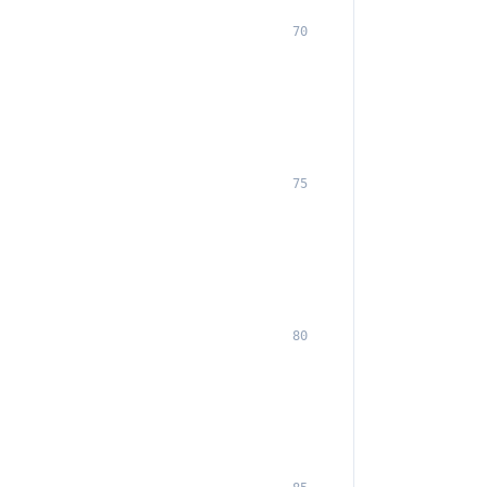
70
75
80