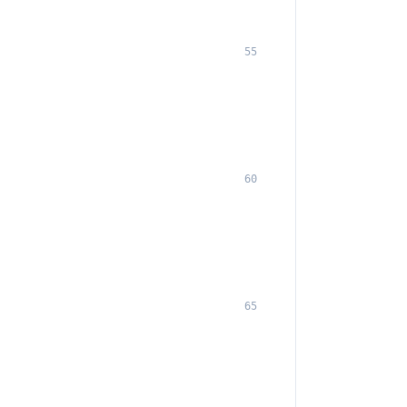
55
60
65