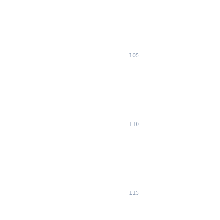
105
110
115