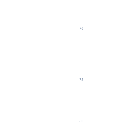
70
75
80