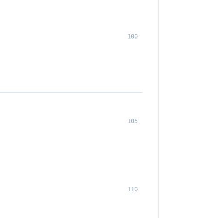
100
105
110