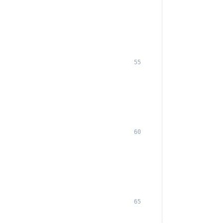
55
60
65