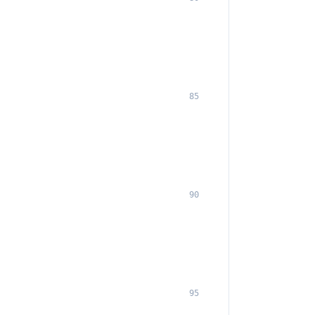
85
90
95