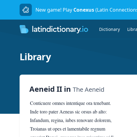
New game! Play
Conexus
(Latin Connection
Dictionary
Libr
Library
Aeneid II
in
The Aeneid
Conticuere omnes intentique ora tenebant.
Inde toro pater Aeneas sic orsus ab alto:
Infandum, regina, iubes renovare dolorem,
Troianas ut opes et lamentabile regnum