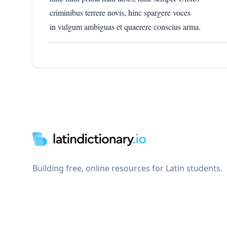
criminibus terrere novis, hinc spargere voces
in vulgum ambiguas et quaerere conscius arma.
Footer
Building free, online resources for Latin students.