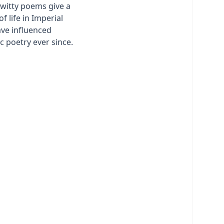
 witty poems give a
of life in Imperial
ve influenced
 poetry ever since.