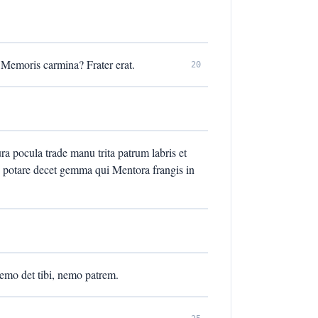
 Memoris carmina? Frater erat.
20
ura pocula trade manu trita patrum labris et
Te potare decet gemma qui Mentora frangis in
nemo det tibi, nemo patrem.