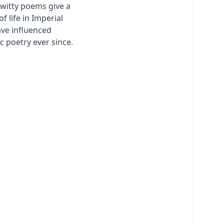
 witty poems give a
of life in Imperial
ve influenced
 poetry ever since.