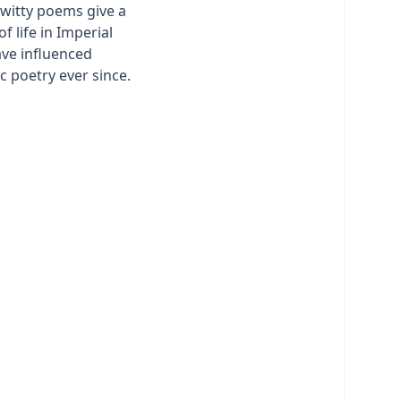
 witty poems give a
of life in Imperial
ve influenced
 poetry ever since.