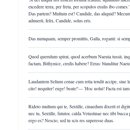
excedere terra, per freta, per scopulos exulis ibo comes.'
Das partem? Multum est? Candide, das aliquid? Mecum e
adnuerit, felix, Candide, solus eris.
Das numquam, semper promittis, Galla, roganti: si sempe
Quod querulum spirat, quod acerbum Naeuia tussit, inque
factam, Bithynice, credis habere? Erras: blanditur Naeu
Laudantem Selium cenae cum retia tendit accipe, siue leg
cito! nequiter! euge! beate!'— 'Hoc uolui! Facta est iam t
Rideto multum qui te, Sextille, cinaedum dixerit et dig
nec tu, Sextille, fututor, calda Vetustinae nec tibi bucca p
ergo es? Nescio, sed tu scis res superesse duas.