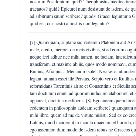
nostrum Posidonium. quid? Theophrastus mediocriterne d
tractatos? quid? Epicurei num desistunt de isdem, de qui
ad arbitrium suum scribere? quodsi Graeci leguntur a Gr
quid est, cur nostri a nostris non legantur?
[7] Quamquam, si plane sic verterem Platonem aut Aristo
male, credo, mererer de meis civibus, si ad eorum cognit
neque feci adhuc nec mihi tamen, ne faciam, interdictu
transferam, et maxime ab iis, quos modo nominavi, cum in
Ennius, Afranius a Menandro solet. Nec vero, ut noste
legant. utinam esset ille Persius, Scipio vero et Rutiliu
reformidans Tarentinis ait se et Consentinis et Siculis sc
tam docti tum erant, ad quorum iudicium elaboraret, et s
appareat, doctrina mediocris. [8] Ego autem quem time
cedentem in philosophia audeam scribere? quamquam a t
mihi libro, quem ad me de virtute misisti. Sed ex eo cr
Latinis, quod inciderint in inculta quaedam et horrida, d
ego assentior, dum modo de isdem rebus ne Graecos qui