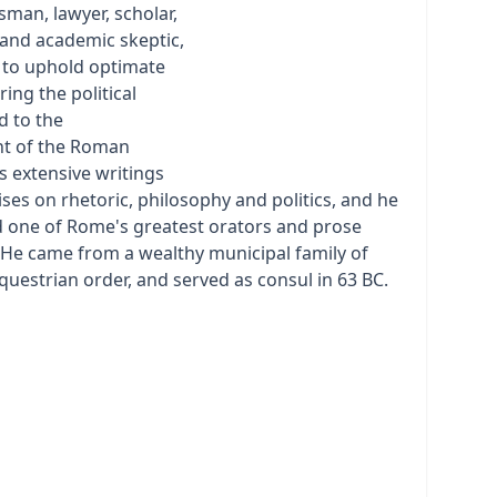
man, lawyer, scholar,
 and academic skeptic,
d to uphold optimate
ring the political
ed to the
nt of the Roman
s extensive writings
ises on rhetoric, philosophy and politics, and he
d one of Rome's greatest orators and prose
6] He came from a wealthy municipal family of
uestrian order, and served as consul in 63 BC.