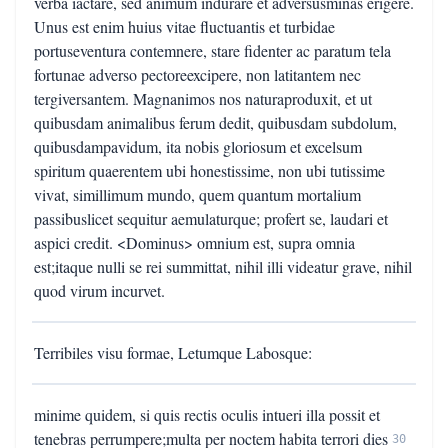
verba iactare, sed animum indurare et adversusminas erigere.
Unus est enim huius vitae fluctuantis et turbidae
portuseventura contemnere, stare fidenter ac paratum tela
fortunae adverso pectoreexcipere, non latitantem nec
tergiversantem. Magnanimos nos naturaproduxit, et ut
quibusdam animalibus ferum dedit, quibusdam subdolum,
quibusdampavidum, ita nobis gloriosum et excelsum
spiritum quaerentem ubi honestissime, non ubi tutissime
vivat, simillimum mundo, quem quantum mortalium
passibuslicet sequitur aemulaturque; profert se, laudari et
aspici credit. <Dominus> omnium est, supra omnia
est;itaque nulli se rei summittat, nihil illi videatur grave, nihil
quod virum incurvet.
Terribiles visu formae, Letumque Labosque:
minime quidem, si quis rectis oculis intueri illa possit et
tenebras perrumpere;multa per noctem habita terrori dies
30