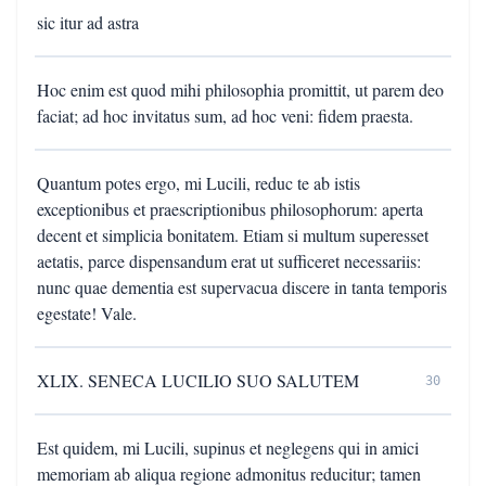
sic itur ad astra
Hoc enim est quod mihi philosophia promittit, ut parem deo
faciat; ad hoc invitatus sum, ad hoc veni: fidem praesta.
Quantum potes ergo, mi Lucili, reduc te ab istis
exceptionibus et praescriptionibus philosophorum: aperta
decent et simplicia bonitatem. Etiam si multum superesset
aetatis, parce dispensandum erat ut sufficeret necessariis:
nunc quae dementia est supervacua discere in tanta temporis
egestate! Vale.
XLIX. SENECA LUCILIO SUO SALUTEM
30
Est quidem, mi Lucili, supinus et neglegens qui in amici
memoriam ab aliqua regione admonitus reducitur; tamen