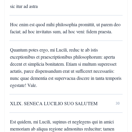
sic itur ad astra
Hoc enim est quod mihi philosophia promittit, ut parem deo
faciat; ad hoc invitatus sum, ad hoc veni: fidem praesta.
Quantum potes ergo, mi Lucili, reduc te ab istis
exceptionibus et praescriptionibus philosophorum: aperta
decent et simplicia bonitatem. Etiam si multum superesset
aetatis, parce dispensandum erat ut sufficeret necessariis:
nunc quae dementia est supervacua discere in tanta temporis
egestate! Vale.
XLIX. SENECA LUCILIO SUO SALUTEM
30
Est quidem, mi Lucili, supinus et neglegens qui in amici
memoriam ab aliqua regione admonitus reducitur; tamen