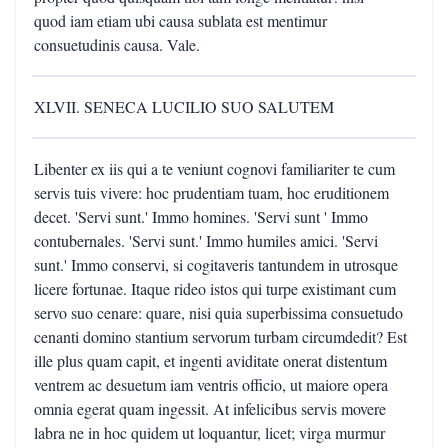
quod iam etiam ubi causa sublata est mentimur
consuetudinis causa. Vale.
XLVII. SENECA LUCILIO SUO SALUTEM
Libenter ex iis qui a te veniunt cognovi familiariter te cum
servis tuis vivere: hoc prudentiam tuam, hoc eruditionem
decet. 'Servi sunt.' Immo homines. 'Servi sunt ' Immo
contubernales. 'Servi sunt.' Immo humiles amici. 'Servi
sunt.' Immo conservi, si cogitaveris tantundem in utrosque
licere fortunae. Itaque rideo istos qui turpe existimant cum
servo suo cenare: quare, nisi quia superbissima consuetudo
cenanti domino stantium servorum turbam circumdedit? Est
ille plus quam capit, et ingenti aviditate onerat distentum
ventrem ac desuetum iam ventris officio, ut maiore opera
omnia egerat quam ingessit. At infelicibus servis movere
labra ne in hoc quidem ut loquantur, licet; virga murmur