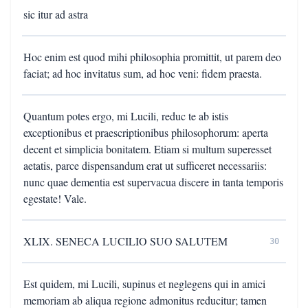
sic itur ad astra
Hoc enim est quod mihi philosophia promittit, ut parem deo
faciat; ad hoc invitatus sum, ad hoc veni: fidem praesta.
Quantum potes ergo, mi Lucili, reduc te ab istis
exceptionibus et praescriptionibus philosophorum: aperta
decent et simplicia bonitatem. Etiam si multum superesset
aetatis, parce dispensandum erat ut sufficeret necessariis:
nunc quae dementia est supervacua discere in tanta temporis
egestate! Vale.
XLIX. SENECA LUCILIO SUO SALUTEM
30
Est quidem, mi Lucili, supinus et neglegens qui in amici
memoriam ab aliqua regione admonitus reducitur; tamen