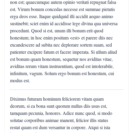
non est; quaecumque autem opinio veritati repugnat falsa
est. Virum bonum concedas necesse est summae pietatis
erga deos esse. Itaque quidquid illi accidit aequo animo
sustinebit; sciet enim id accidisse lege divina qua universa
procedunt. Quod si est, unum illi bonum erit quod
honestum; in hoc enim positum <est> et parere diis nec
excandescere ad subita nec deplorare sortem suam, sed
patienter excipere fatum et facere imperata. Si ullum aliud
est bonum quam honestum, sequetur nos aviditas vitae,
aviditas rerum vitam instruentium, quod est intolerabile,
infinitum, vagum. Solum ergo bonum est honestum, cui
modus est.
Diximus futuram hominum feliciorem vitam quam
deorum, si ea bona sunt quorum nullus diis usus est,
tamquam pecunia, honores. Adice nunc quod, si modo
solutae corporibus animae manent, felicior illis status
restat quam est dum versantur in corpore. Atqui si ista