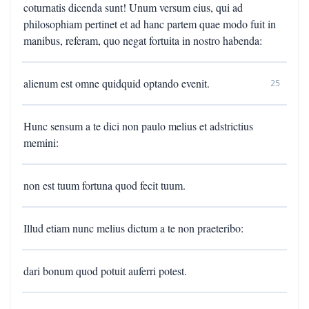
coturnatis dicenda sunt! Unum versum eius, qui ad
philosophiam pertinet et ad hanc partem quae modo fuit in
manibus, referam, quo negat fortuita in nostro habenda:
alienum est omne quidquid optando evenit.
25
Hunc sensum a te dici non paulo melius et adstrictius
memini:
non est tuum fortuna quod fecit tuum.
Illud etiam nunc melius dictum a te non praeteribo:
dari bonum quod potuit auferri potest.