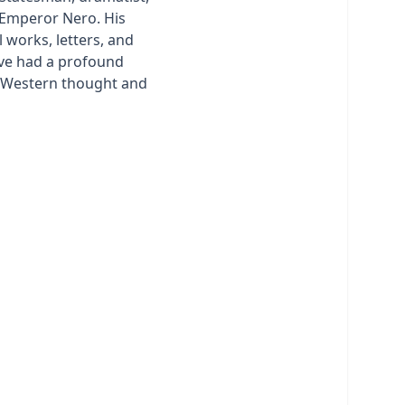
 Emperor Nero. His
 works, letters, and
ve had a profound
n Western thought and