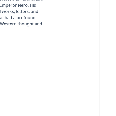
 Emperor Nero. His
 works, letters, and
ve had a profound
n Western thought and