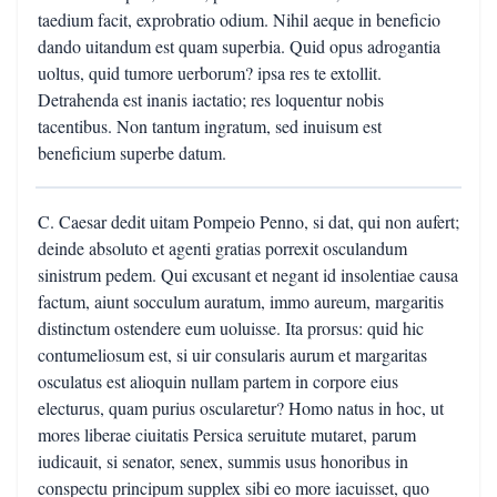
taedium facit, exprobratio odium. Nihil aeque in beneficio
dando uitandum est quam superbia. Quid opus adrogantia
uoltus, quid tumore uerborum? ipsa res te extollit.
Detrahenda est inanis iactatio; res loquentur nobis
tacentibus. Non tantum ingratum, sed inuisum est
beneficium superbe datum.
C. Caesar dedit uitam Pompeio Penno, si dat, qui non aufert;
deinde absoluto et agenti gratias porrexit osculandum
sinistrum pedem. Qui excusant et negant id insolentiae causa
factum, aiunt socculum auratum, immo aureum, margaritis
distinctum ostendere eum uoluisse. Ita prorsus: quid hic
contumeliosum est, si uir consularis aurum et margaritas
osculatus est alioquin nullam partem in corpore eius
electurus, quam purius oscularetur? Homo natus in hoc, ut
mores liberae ciuitatis Persica seruitute mutaret, parum
iudicauit, si senator, senex, summis usus honoribus in
conspectu principum supplex sibi eo more iacuisset, quo