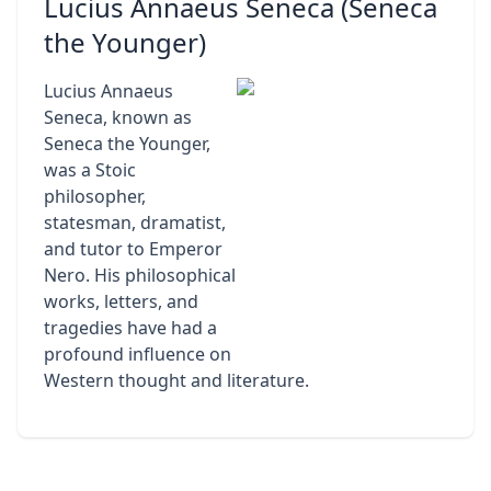
Lucius Annaeus Seneca (Seneca
the Younger)
Lucius Annaeus
Seneca, known as
Seneca the Younger,
was a Stoic
philosopher,
statesman, dramatist,
and tutor to Emperor
Nero. His philosophical
works, letters, and
tragedies have had a
profound influence on
Western thought and literature.
Footer