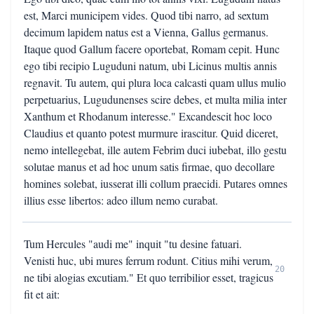
est, Marci municipem vides. Quod tibi narro, ad sextum
decimum lapidem natus est a Vienna, Gallus germanus.
Itaque quod Gallum facere oportebat, Romam cepit. Hunc
ego tibi recipio Luguduni natum, ubi Licinus multis annis
regnavit. Tu autem, qui plura loca calcasti quam ullus mulio
perpetuarius, Lugudunenses scire debes, et multa milia inter
Xanthum et Rhodanum interesse." Excandescit hoc loco
Claudius et quanto potest murmure irascitur. Quid diceret,
nemo intellegebat, ille autem Febrim duci iubebat, illo gestu
solutae manus et ad hoc unum satis firmae, quo decollare
homines solebat, iusserat illi collum praecidi. Putares omnes
illius esse libertos: adeo illum nemo curabat.
Tum Hercules "audi me" inquit "tu desine fatuari.
Venisti huc, ubi mures ferrum rodunt. Citius mihi verum,
20
ne tibi alogias excutiam." Et quo terribilior esset, tragicus
fit et ait: