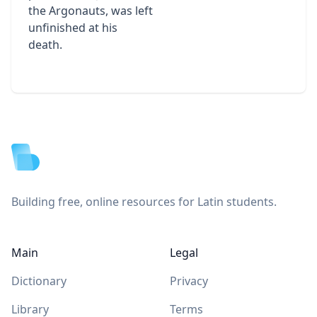
the Argonauts, was left
unfinished at his
death.
Footer
Building free, online resources for Latin students.
Main
Legal
Dictionary
Privacy
Library
Terms