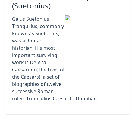
(Suetonius)
Gaius Suetonius
Tranquillus, commonly
known as Suetonius,
was a Roman
historian. His most
important surviving
work is De Vita
Caesarum (The Lives of
the Caesars), a set of
biographies of twelve
successive Roman
rulers from Julius Caesar to Domitian.
Footer