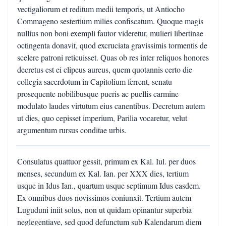
vectigaliorum et reditum medii temporis, ut Antiocho
Commageno sestertium milies confiscatum. Quoque magis
nullius non boni exempli fautor videretur, mulieri libertinae
octingenta donavit, quod excruciata gravissimis tormentis de
scelere patroni reticuisset. Quas ob res inter reliquos honores
decretus est ei clipeus aureus, quem quotannis certo die
collegia sacerdotum in Capitolium ferrent, senatu
prosequente nobilibusque pueris ac puellis carmine
modulato laudes virtutum eius canentibus. Decretum autem
ut dies, quo cepisset imperium, Parilia vocaretur, velut
argumentum rursus conditae urbis.
Consulatus quattuor gessit, primum ex Kal. Iul. per duos
menses, secundum ex Kal. Ian. per XXX dies, tertium
usque in Idus Ian., quartum usque septimum Idus easdem.
Ex omnibus duos novissimos coniunxit. Tertium autem
Luguduni iniit solus, non ut quidam opinantur superbia
neglegentiave, sed quod defunctum sub Kalendarum diem