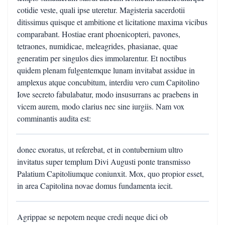
cotidie veste, quali ipse uteretur. Magisteria sacerdotii
ditissimus quisque et ambitione et licitatione maxima vicibus
comparabant. Hostiae erant phoenicopteri, pavones,
tetraones, numidicae, meleagrides, phasianae, quae
generatim per singulos dies immolarentur. Et noctibus
quidem plenam fulgentemque lunam invitabat assidue in
amplexus atque concubitum, interdiu vero cum Capitolino
Iove secreto fabulabatur, modo insusurrans ac praebens in
vicem aurem, modo clarius nec sine iurgiis. Nam vox
comminantis audita est:
donec exoratus, ut referebat, et in contubernium ultro
invitatus super templum Divi Augusti ponte transmisso
Palatium Capitoliumque coniunxit. Mox, quo propior esset,
in area Capitolina novae domus fundamenta iecit.
Agrippae se nepotem neque credi neque dici ob