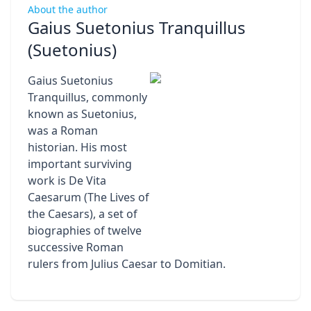
About the author
Gaius Suetonius Tranquillus
(Suetonius)
Gaius Suetonius
Tranquillus, commonly
known as Suetonius,
was a Roman
historian. His most
important surviving
work is De Vita
Caesarum (The Lives of
the Caesars), a set of
biographies of twelve
successive Roman
rulers from Julius Caesar to Domitian.