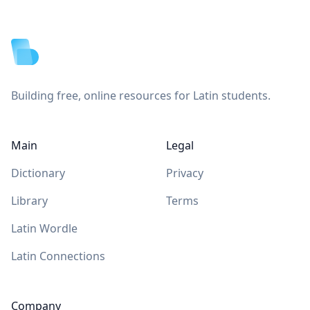
Footer
Building free, online resources for Latin students.
Main
Legal
Dictionary
Privacy
Library
Terms
Latin Wordle
Latin Connections
Company