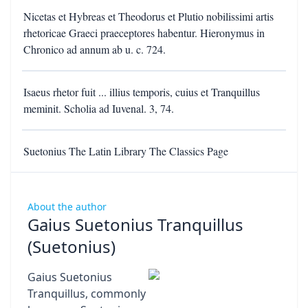
Nicetas et Hybreas et Theodorus et Plutio nobilissimi artis
rhetoricae Graeci praeceptores habentur. Hieronymus in
Chronico ad annum ab u. c. 724.
Isaeus rhetor fuit ... illius temporis, cuius et Tranquillus
meminit. Scholia ad Iuvenal. 3, 74.
Suetonius The Latin Library The Classics Page
About the author
Gaius Suetonius Tranquillus
(Suetonius)
Gaius Suetonius
Tranquillus, commonly