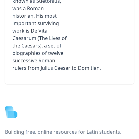
known as Suetonius,
was a Roman
historian. His most
important surviving
work is De Vita
Caesarum (The Lives of
the Caesars), a set of
biographies of twelve
successive Roman
rulers from Julius Caesar to Domitian.
Footer
Building free, online resources for Latin students.