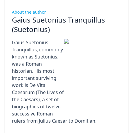
About the author
Gaius Suetonius Tranquillus
(Suetonius)
Gaius Suetonius
Tranquillus, commonly
known as Suetonius,
was a Roman
historian. His most
important surviving
work is De Vita
Caesarum (The Lives of
the Caesars), a set of
biographies of twelve
successive Roman
rulers from Julius Caesar to Domitian.