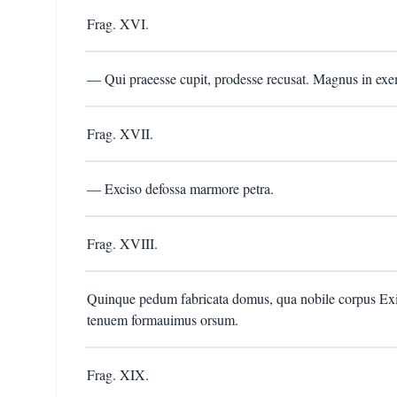
Frag. XVI.
— Qui praeesse cupit, prodesse recusat. Magnus in exemp
Frag. XVII.
— Exciso defossa marmore petra.
Frag. XVIII.
Quinque pedum fabricata domus, qua nobile corpus Exi
tenuem formauimus orsum.
Frag. XIX.