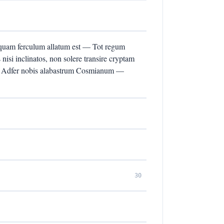
quam ferculum allatum est — Tot regum
nisi inclinatos, non solere transire cryptam
 Adfer nobis alabastrum Cosmianum —
30