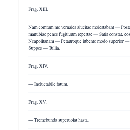
Frag. XIII.
Nam comtum me vernales alucitae molestabant — Post
manubiae penes fugitiuum repertae — Satis constat, eos 
Neapolitanam — Petauroque iubente modo superior —
Suppes — Tullia.
Frag. XIV.
— Ineluctabile fatum.
Frag. XV.
— Tremebunda superuolat hasta.